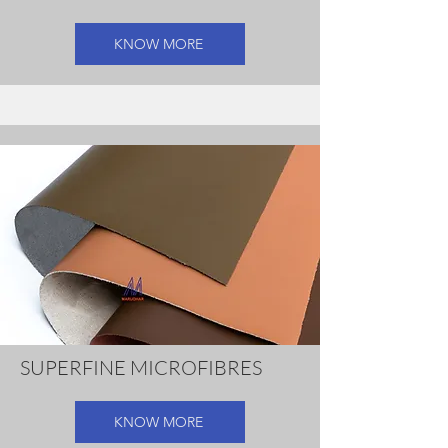
KNOW MORE
SUPERFINE MICROFIBRES
KNOW MORE