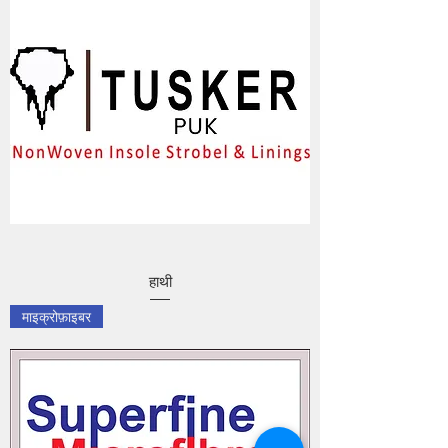
हाथी
माइक्रोफ़ाइबर