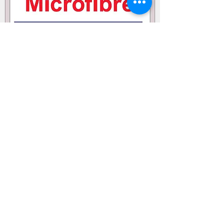
SUPERFINE SKIN
माइक्रोफ़ाइबर