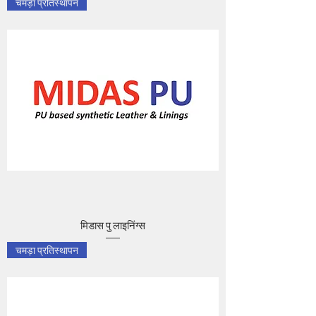
चमड़ा प्रतिस्थापन
मिडास पु लाइनिंग्स
चमड़ा प्रतिस्थापन