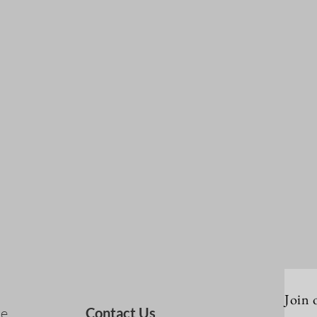
Join 
e
Contact Us