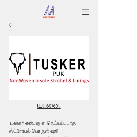
யானை
டஸ்கர் என்பது ஏ நெய்யப்படாத
ஸ்ட்ரோபல் பொருள் ஷூ