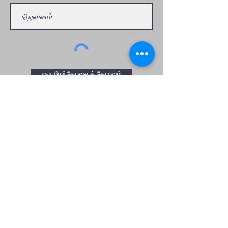
ஒரு மேற்கோளைக் கோரவும்
Home