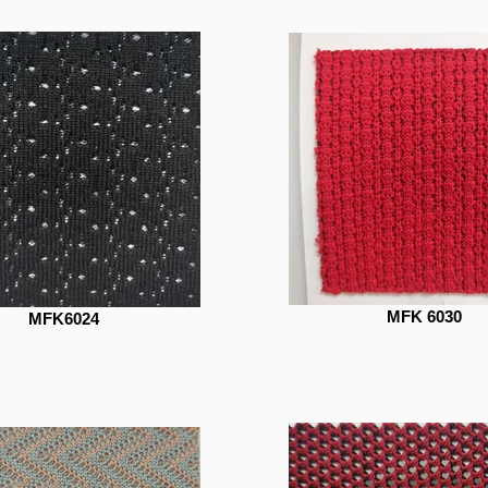
MFK 6030
MFK6024