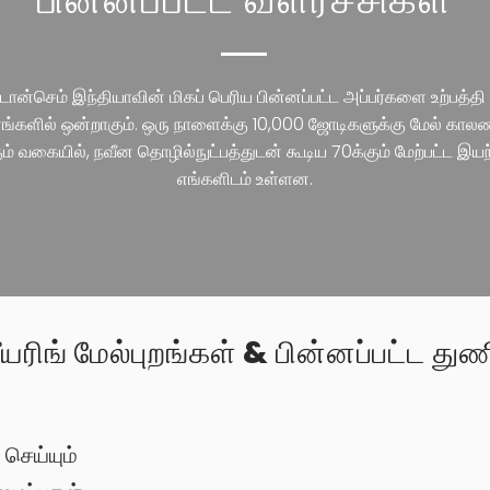
 டான்செம் இந்தியாவின் மிகப் பெரிய பின்னப்பட்ட அப்பர்களை உற்பத்தி 
ங்களில் ஒன்றாகும். ஒரு நாளைக்கு 10,000 ஜோடிகளுக்கு மேல் க
ும் வகையில், நவீன தொழில்நுட்பத்துடன் கூடிய 70க்கும் மேற்பட்ட இயந
எங்களிடம் உள்ளன.
யரிங் மேல்புறங்கள் & பின்னப்பட்ட து
 செய்யும்