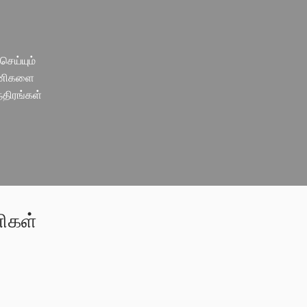
செய்யும்
ாலணிகளை
்திரங்கள்
ணிகள்