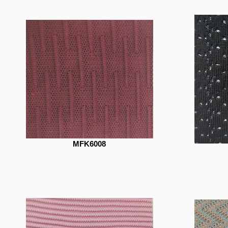
MFK6008