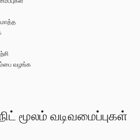
ைப்புகள்
 மொத்த
க
ற்சி
வரம்பை வழங்க
நிட் மூலம் வடிவமைப்புகள்