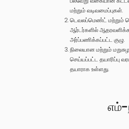
பல்வேறு வகையான கட்டம
மற்றும் வடிவமைப்புகள்.
டெவலப்மெண்ட் மற்றும்
ஆர்டர்களில் ஆதரவளிக்
அர்ப்பணிக்கப்பட்ட குழு.
நிலையான மற்றும் மறுசுழ
செய்யப்பட்ட தயாரிப்பு 
தயாராக உள்ளது.
எம்-