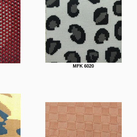
MFK 6020