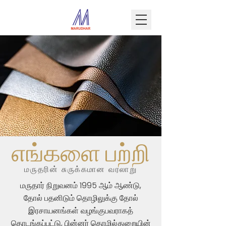
எங்களை பற்றி
மருதரின் சுருக்கமான வரலாறு
மருதார் நிறுவனம் 1995 ஆம் ஆண்டு,
தோல் பதனிடும் தொழிலுக்கு தோல்
இரசாயனங்கள் வழங்குபவராகத்
தொடங்கப்பட்டு, பின்னர் தொழில்துறையின்