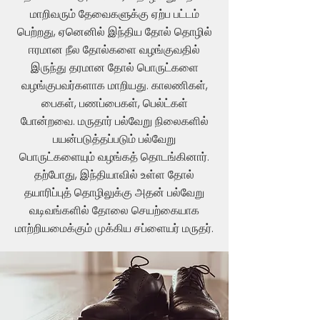
மாறிவரும் தேவைகளுக்கு ஏற்ப பட்டம்
பெற்றது, ஏனெனில் இந்திய தோல் தொழில்
ஈரமான நீல தோல்களை வழங்குவதில்
இருந்து தரமான தோல் பொருட்களை
வழங்குபவர்களாக மாறியது. காலணிகள்,
பைகள், பணப்பைகள், பெல்ட்கள்
போன்றவை. மருதார் பல்வேறு நிலைகளில்
பயன்படுத்தப்படும் பல்வேறு
பொருட்களையும் வழங்கத் தொடங்கினார்.
தற்போது, இந்தியாவில் உள்ள தோல்
தயாரிப்புத் தொழிலுக்கு அதன் பல்வேறு
வடிவங்களில் தோலை செயற்கையாக
மாற்றியமைக்கும் முக்கிய சப்ளையர் மருதர்.