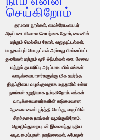
நாம் என்ன
செய்கிறோம்
தரமான நூல்கள், மைக்ரோஃபைபர்
அடிப்படையிலான செயற்கை தோல், லைனிங்
மற்றும் மெல்லிய தோல், வலுவூட்டல்கள்,
பாதுகாப்புப் பொருட்கள் அல்லது பின்னப்பட்ட
துணிகள் மற்றும் ஷூ அப்பர்கள் என, சேவை
மற்றும் தயாரிப்பு அடிப்படையில் எங்கள்
வாடிக்கையாளர்களுக்கு மிக உயர்ந்த
திருப்தியை வழங்குவதாக மருதாரில் உள்ள
நாங்கள் உறுதியாக நம்புகிறோம். எங்கள்
வாடிக்கையாளர்களின் கடுமையான
தேவைகளைப் பூர்த்தி செய்து, வகுப்பில்
சிறந்ததை நாங்கள் வழங்குகிறோம்.
தொழில்துறையுடன் இணைந்து புதிய
வடிவமைப்புகள், தரநிலைகள், ஃபேஷன்