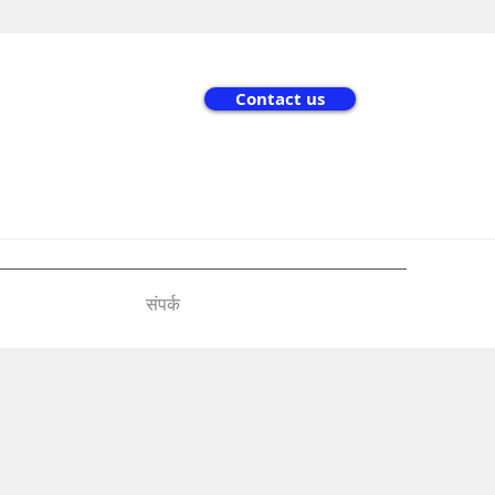
Contact us
संपर्क