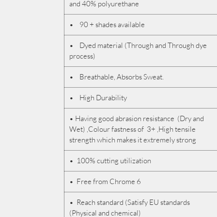
and 40% polyurethane
• 90 + shades available
• Dyed material (Through and Through dye
process)
• Breathable, Absorbs Sweat.
• High Durability
• Having good abrasion resistance (Dry and
Wet) ,Colour fastness of 3+ ,High tensile
strength which makes it extremely strong
• 100% cutting utilization
• Free from Chrome 6
• Reach standard (Satisfy EU standards
(Physical and chemical)