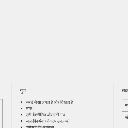
गुण
तकन
चमड़े जैसा लगता है और दिखता है
म
सांस
एंटी-बैक्टीरिया और एंटी-गंध
स
जल-विकर्षक (विकल्प उपलब्ध)
पर्यावरण के अनुकूल