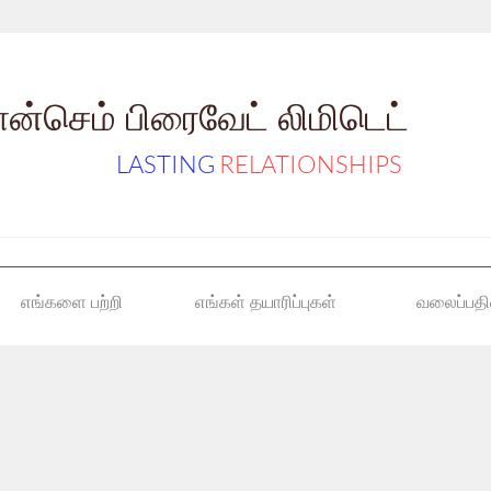
ான்செம் பிரைவேட் லிமிடெட்
LASTING
RELATIONSHIPS
எங்களை பற்றி
எங்கள் தயாரிப்புகள்
வலைப்பதி