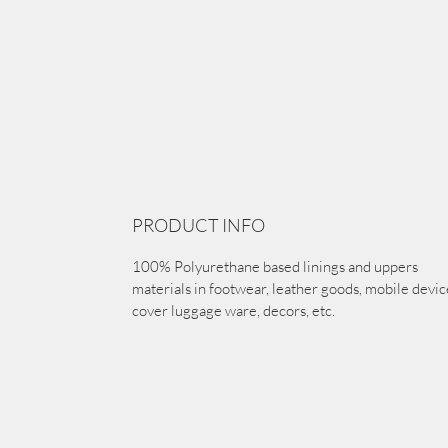
PRODUCT INFO
100% Polyurethane based linings and uppers
materials in footwear, leather goods, mobile devic
cover luggage ware, decors, etc.