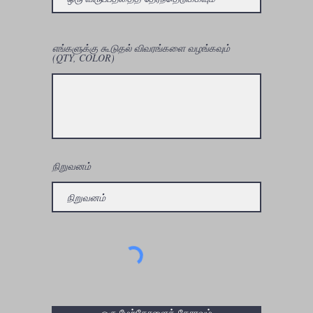
எங்களுக்கு கூடுதல் விவரங்களை வழங்கவும்
(QTY, COLOR)
நிறுவனம்
ஒரு மேற்கோளைக் கோரவும்