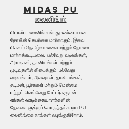
Midas PU
லைனிங்ஸ்
மிடாஸ் பு லைனிங் என்பது உண்மையான
தோலின் செயற்கை மாற்றாகும். இவை
மிகவும் நெகிழ்வானவை மற்றும் தோலை
மாற்றக்கூடியவை. பல்வேறு வடிவங்கள்,
அளவுகள், தானியங்கள் மற்றும்
முடிவுகளில் கிடைக்கும். பல்வேறு
வடிவங்கள், அளவுகள், தானியங்கள்,
தடிமன், பூச்சுகள் மற்றும் மென்மை
மற்றும் வெவ்வேறு பேட்டர்களுடன்
எங்கள் வாடிக்கையாளர்களின்
தேவைகளுக்குப் பொருந்தக்கூடிய PU
லைனிங்கை நாங்கள் வழங்குகிறோம்.