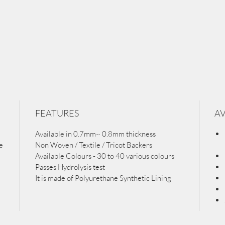
FEATURES
AV
Available in 0.7mm~ 0.8mm thickness
e
Non Woven / Textile / Tricot Backers
Available Colours - 30 to 40 various colours
Passes Hydrolysis test
It is made of Polyurethane Synthetic Lining