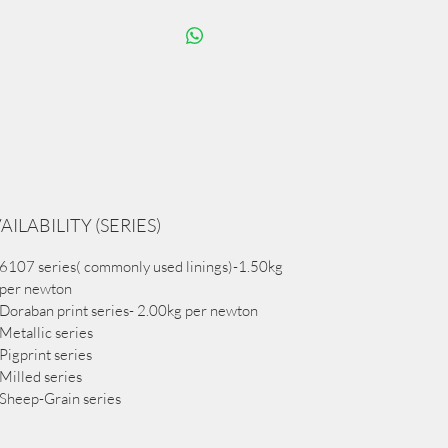
AILABILITY (SERIES)
6107 series( commonly used linings)-1.50kg
per newton
Doraban print series- 2.00kg per newton
Metallic series
Pigprint series
Milled series
Sheep-Grain series