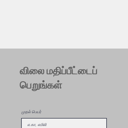
விலை மதிப்பீட்டைப்
பெறுங்கள்
முதல் பெயர்