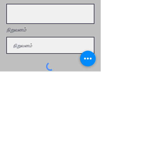
நிறுவனம்
ஒரு மேற்கோளைக் கோரவும்