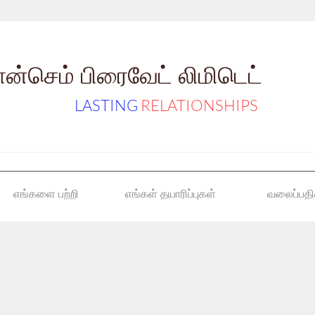
ான்செம் பிரைவேட் லிமிடெட்
LASTING
RELATIONSHIPS
எங்களை பற்றி
எங்கள் தயாரிப்புகள்
வலைப்பதி