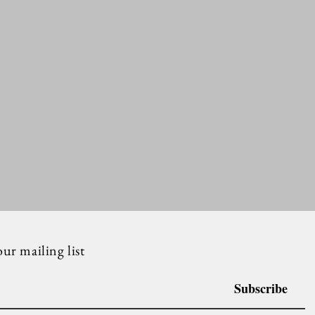
our mailing list
Subscribe