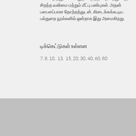
சிறந்த வலிமை மற்றும் மீட்பு பண்புகள், அதன்
பளபளப்பான தோற்றத்துடன், கிடைக்கக்கூடிய
பல்துறை நூல்களில் ஒன்றாக இது அமைகிறது.
டிக்கெட்டுகள் உள்ளன
7, 8, 10, 13, 15, 20, 30, 40, 60, 80