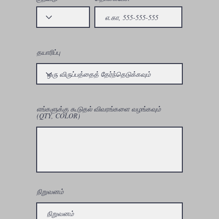
தயாரிப்பு
எங்களுக்கு கூடுதல் விவரங்களை வழங்கவும்
(QTY, COLOR)
நிறுவனம்