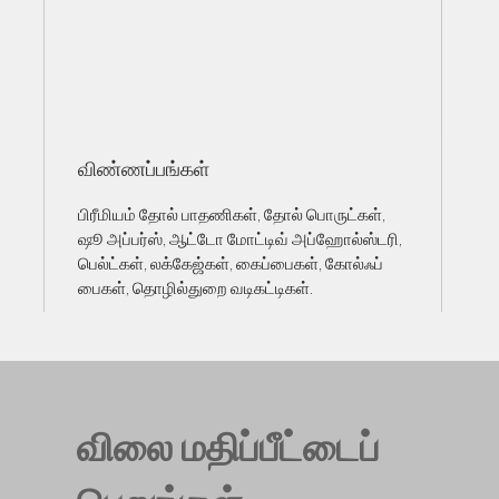
விண்ணப்பங்கள்
பிரீமியம் தோல் பாதணிகள், தோல் பொருட்கள்,
ஷூ அப்பர்ஸ், ஆட்டோ மோட்டிவ் அப்ஹோல்ஸ்டரி,
பெல்ட்கள், லக்கேஜ்கள், கைப்பைகள், கோல்ஃப்
பைகள், தொழில்துறை வடிகட்டிகள்.
விலை மதிப்பீட்டைப்