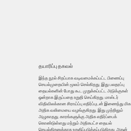
தயாரிப்பு தகவல்
இந்த நூல் சிறப்பாக வடிவமைக்கப்பட்ட பிணைப்பு
செயல்முறையின் மூலம் செல்கிறது, இது பலதரப்பு
தையல்களின் போது கூட முறுக்கப்பட்ட அடுக்குகள்
ஒன்றாக இருப்பதை உறுதி செய்கிறது. மாஸ்டர்
விதிவிலக்கான சிராய்ப்பு எதிர்ப்புடன் இணைந்து மிக
அதிக வலிமையை வழங்குகிறது. இது முற்றிலும்
அழுகாதது, காரங்களுக்கு அதிக எதிர்ப்பைக்
கொண்டுள்ளது மற்றும் அதிகபட்ச தையல்
செயல்திறனுக்காக உறுதிப்படுத்தப்படுகிறது. அதன்