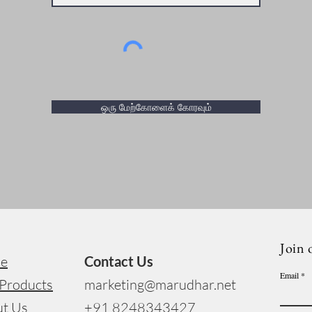
ஒரு மேற்கோளைக் கோரவும்
Join 
e
Contact Us
Email
Products
marketing@marudhar.net
t Us
+91 8248343427