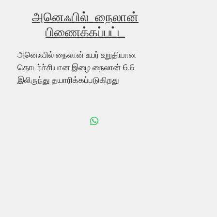
அனெஃபில் நைலான்
பிணைக்கப்பட்ட
அனெஃபில் நைலான் உயர் உறுதியான
தொடர்ச்சியான இழை நைலான் 6.6
இலிருந்து தயாரிக்கப்படுகிறது