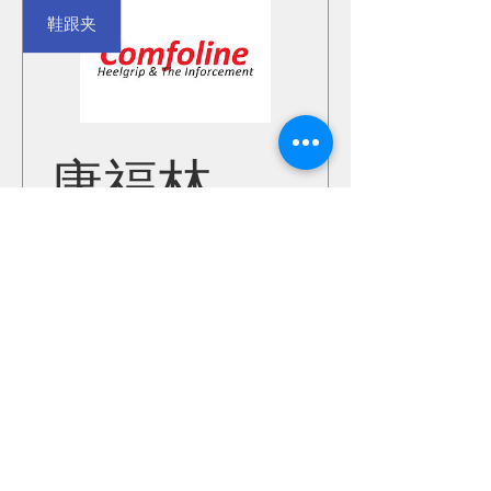
鞋跟夹
康福林
瀏覽詳細資料